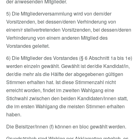
der anwesenden Mitglieder.
5) Die Mitgliederversammlung wird von dem/der
Vorsitzenden, bei dessen/deren Verhinderung von
einem/r stellvertretenden Vorsitzenden, bei dessen/deren
Verhinderung von einem anderen Mitglied des
Vorstandes geleitet.
6) Die Mitglieder des Vorstandes (§ 6 Abschnitt 1a bis 1e)
werden einzeln gewählt. Gewählt ist der/die Kandidat/in,
der/die mehr als die Hälfte der abgegebenen gültigen
Stimmen erhalten hat. Ist diese Stimmenzahl nicht
erreicht worden, findet im zweiten Wahlgang eine
Stichwahl zwischen den beiden Kandidaten/innen statt,
die im ersten Wahlgang die meisten Stimmen erhalten
haben.
Die Beisitzer/innen (f) können en bloc gewählt werden.
Grundsätzlich sind Wahlen per Akklamation möglich, es